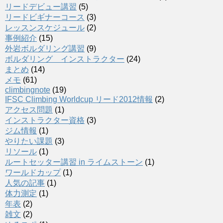
リードデビュー講習
(5)
リードビギナーコース
(3)
レッスンスケジュール
(2)
事例紹介
(15)
外岩ボルダリング講習
(9)
ボルダリング インストラクター
(24)
まとめ
(14)
メモ
(61)
climbingnote
(19)
IFSC Climbing Worldcup リード2012情報
(2)
アクセス問題
(1)
インストラクター資格
(3)
ジム情報
(1)
やりたい課題
(3)
リソール
(1)
ルートセッター講習 in ライムストーン
(1)
ワールドカップ
(1)
人気の記事
(1)
体力測定
(1)
年表
(2)
雑文
(2)