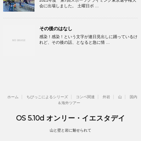
2021年度 第7回スポーツクライミング東京選手権大
会に出場しました。 土曜日ボ ...
その後のはなし
感染！感染！という文字が連日見出しに踊っているけ
れど、その後の話、となると急に情 ...
ホーム
ちびっこによるシリーズ
コンペ関連
外岩
山
国内
＆海外ツアー
OS 5.10d オンリー・イエスタデイ
山と壁と岩に魅せられて