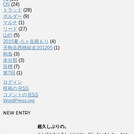
OS
(24)
トラッド
(28)
ボルダー
(9)
マルチ
(1)
リード
(27)
山行
(5)
2015夏-八ヶ岳籠もり
(4)
天狗岳西穂縦走201205
(1)
抱負
(3)
未分類
(3)
目標
(7)
第7回
(1)
ログイン
投稿の
RSS
コメントの
RSS
WordPress.org
NEW ENTRY
超久しぶりの。