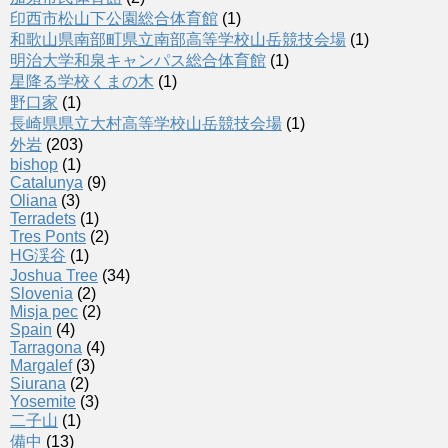
印西市松山下公園総合体育館
(1)
和歌山県南部町県立南部高等学校山岳競技会場
(1)
明治大学和泉キャンパス総合体育館
(1)
星降る学校くまの木
(1)
野口家
(1)
長崎県県立大村高等学校山岳競技会場
(1)
外岩
(203)
bishop
(1)
Catalunya
(9)
Oliana
(3)
Terradets
(1)
Tres Ponts
(2)
HG渓谷
(1)
Joshua Tree
(34)
Slovenia
(2)
Misja pec
(2)
Spain
(4)
Tarragona
(4)
Margalef
(3)
Siurana
(2)
Yosemite
(3)
二子山
(1)
備中
(13)