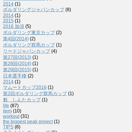
2014
(1)
ボルダリングジャパンカップ
(8)
2014
(1)
2015
(1)
2016 加須
(5)
ボルダリング東京カップ
(2)
第4回(2014)
(2)
ボルダリング群馬カップ
(1)
リードジャパンカップ
(4)
第27回(2013)
(1)
第28回(2014)
(1)
第29回(2015)
(1)
日本選手権
(2)
2014
(1)
マムートカップ2016
(1)
第2回ボルダリング群馬カップ
(1)
魁 しんたカップ
(1)
life
(87)
item
(10)
workout
(31)
the biggest peak project
(1)
TIPS
(6)