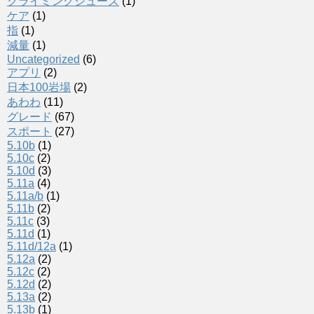
クライミングシューズ
(1)
ケア
(1)
指
(1)
減量
(1)
Uncategorized
(6)
アプリ
(2)
日本100岩場
(2)
あわわ
(11)
グレード
(67)
スポート
(27)
5.10b
(1)
5.10c
(2)
5.10d
(3)
5.11a
(4)
5.11a/b
(1)
5.11b
(2)
5.11c
(3)
5.11d
(1)
5.11d/12a
(1)
5.12a
(2)
5.12c
(2)
5.12d
(2)
5.13a
(2)
5.13b
(1)