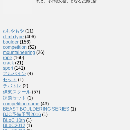
れど、その後の話、となると急に情 ...
aもやもや
(11)
climb type
(406)
boulder
(156)
competition
(52)
mountaineering
(26)
rope
(160)
crack
(21)
sport
(141)
アルパイン
(4)
セット
(1)
チバトレ
(2)
伊東スクール
(57)
課題セット
(1)
competition name
(43)
BEAST BOULDERING SERIES
(1)
BJC予備予選2016
(1)
BLoC 10th
(1)
BLoC2012
(1)