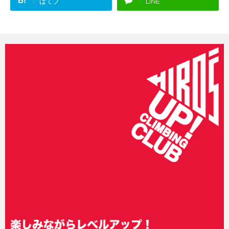
B!
はてブ
LINE