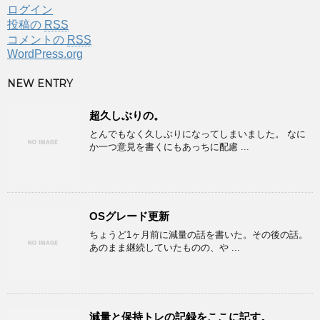
ログイン
投稿の
RSS
コメントの
RSS
WordPress.org
NEW ENTRY
超久しぶりの。
とんでもなく久しぶりになってしまいました。 なに
か一つ意見を書くにもあっちに配慮 ...
OSグレード更新
ちょうど1ヶ月前に減量の話を書いた。その後の話。
あのまま継続していたものの、や ...
減量と保持トレの記録をここに記す。