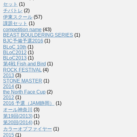
セット
(1)
チバトレ
(2)
伊東スクール
(57)
課題セット
(1)
competition name
(43)
BEAST BOULDERING SERIES
(1)
BJC予備予選2016
(1)
BLoC 10th
(1)
BLoC2012
(1)
BLoC2013
(1)
第4戦 Fish and Bird
(1)
ROCK FESTIVAL
(4)
2013
(3)
STONE MASTER
(1)
2014
(1)
the North Face Cup
(2)
2012
(1)
2016 予選（JAM静岡）
(1)
オール神奈川
(3)
第19回(2013)
(1)
第20回(2014)
(1)
カラーオブファイヤー
(1)
2015
(1)