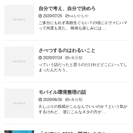
自分で考え、自分で決めろ
2020/07/25
-
aもやもや
ご多分にもれず高校生ぐらい？の頃にエヴァにハマ
って何度も見た。 映画も楽しみには ...
さべつするのはわるいこと
2020/07/24
-
未分類
っていう話だったと思うのだけれどどこにいってし
まったんだろう。
モバイル環境整理の話
2020/06/26
-
未分類
久しぶりの投稿がこんなんでいいのか？という気が
するけれど、 逆にこんなネタの方が ...