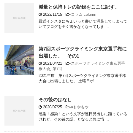
減量と保持トレの記録をここに記す。
2022/11/15
-
コラム column
最近インスタにちょいっと書いて満足してしまって
いてブログを全く書かなくなってしま ...
第7回スポーツクライミング東京選手権に
出場した。 その1
2021/04/21
-
スポーツクライミング東京選手
権大会
,
第7回
2021年度 第7回スポーツクライミング東京選手権
大会に出場しました。 土曜日ボ ...
その後のはなし
2020/07/25
-
aもやもや
感染！感染！という文字が連日見出しに踊っている
けれど、その後の話、となると急に情 ...