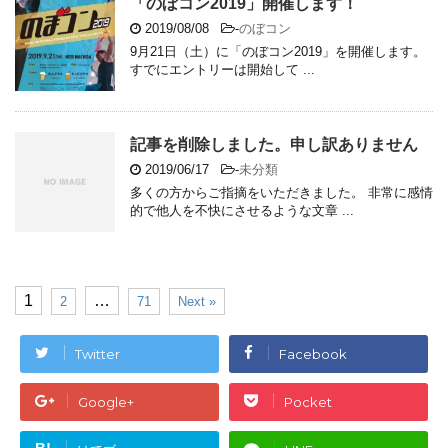
「のぼコン2019」開催します！
2019/08/08
-
のぼコン
9月21日（土）に「のぼコン2019」を開催します。
すでにエントリーは開始して ...
記事を削除しました。申し訳ありません
2019/06/17
-
未分類
多くの方からご指摘をいただきました。 非常に感情
的で他人を不快にさせるような文章 ...
1
…
2
71
Next »
Twitter
Facebook
Google+
Pocket