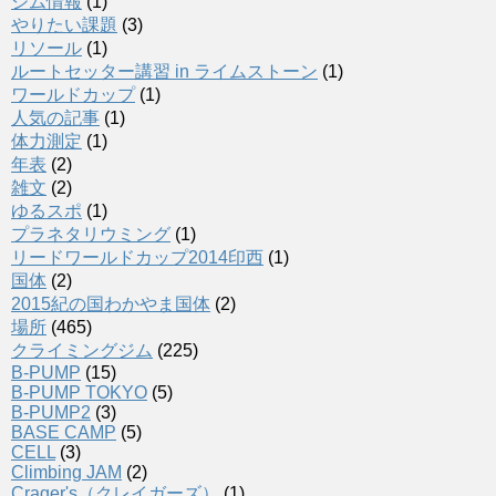
ジム情報
(1)
やりたい課題
(3)
リソール
(1)
ルートセッター講習 in ライムストーン
(1)
ワールドカップ
(1)
人気の記事
(1)
体力測定
(1)
年表
(2)
雑文
(2)
ゆるスポ
(1)
プラネタリウミング
(1)
リードワールドカップ2014印西
(1)
国体
(2)
2015紀の国わかやま国体
(2)
場所
(465)
クライミングジム
(225)
B-PUMP
(15)
B-PUMP TOKYO
(5)
B-PUMP2
(3)
BASE CAMP
(5)
CELL
(3)
Climbing JAM
(2)
Crager's（クレイガーズ）
(1)