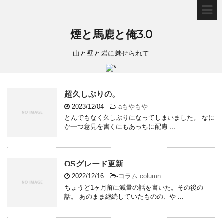
煙と馬鹿と俺3.0
山と壁と岩に魅せられて
超久しぶりの。
2023/12/04
-
aもやもや
とんでもなく久しぶりになってしまいました。 なに
か一つ意見を書くにもあっちに配慮 ...
OSグレード更新
2022/12/16
-
コラム column
ちょうど1ヶ月前に減量の話を書いた。その後の
話。 あのまま継続していたものの、や ...