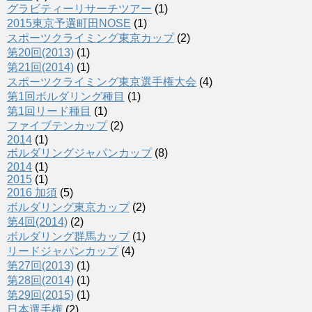
グラビティーリサーチツアー
(1)
2015東京予選町田NOSE
(1)
スポーツクライミング東京カップ
(2)
第20回(2013)
(1)
第21回(2014)
(1)
スポーツクライミング東京選手権大会
(4)
第1回ボルダリング種目
(1)
第1回リード種目
(1)
ファイブテンカップ
(2)
2014
(1)
ボルダリングジャパンカップ
(8)
2014
(1)
2015
(1)
2016 加須
(5)
ボルダリング東京カップ
(2)
第4回(2014)
(2)
ボルダリング群馬カップ
(1)
リードジャパンカップ
(4)
第27回(2013)
(1)
第28回(2014)
(1)
第29回(2015)
(1)
日本選手権
(2)