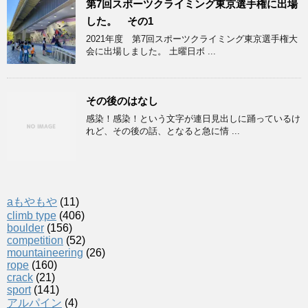
第7回スポーツクライミング東京選手権に出場
した。 その1
2021年度 第7回スポーツクライミング東京選手権大
会に出場しました。 土曜日ボ ...
その後のはなし
感染！感染！という文字が連日見出しに踊っているけ
れど、その後の話、となると急に情 ...
aもやもや
(11)
climb type
(406)
boulder
(156)
competition
(52)
mountaineering
(26)
rope
(160)
crack
(21)
sport
(141)
アルパイン
(4)