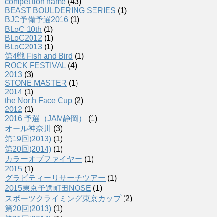
competition name
(43)
BEAST BOULDERING SERIES
(1)
BJC予備予選2016
(1)
BLoC 10th
(1)
BLoC2012
(1)
BLoC2013
(1)
第4戦 Fish and Bird
(1)
ROCK FESTIVAL
(4)
2013
(3)
STONE MASTER
(1)
2014
(1)
the North Face Cup
(2)
2012
(1)
2016 予選（JAM静岡）
(1)
オール神奈川
(3)
第19回(2013)
(1)
第20回(2014)
(1)
カラーオブファイヤー
(1)
2015
(1)
グラビティーリサーチツアー
(1)
2015東京予選町田NOSE
(1)
スポーツクライミング東京カップ
(2)
第20回(2013)
(1)