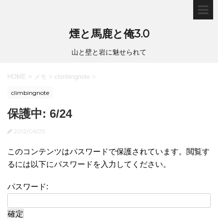
煙と馬鹿と俺3.0
山と壁と岩に魅せられて
HOME
>
メモ
>
climbingnote
>
climbingnote
保護中: 6/24
2012/06/25
このコンテンツはパスワードで保護されています。閲覧す
るには以下にパスワードを入力してください。
パスワード: