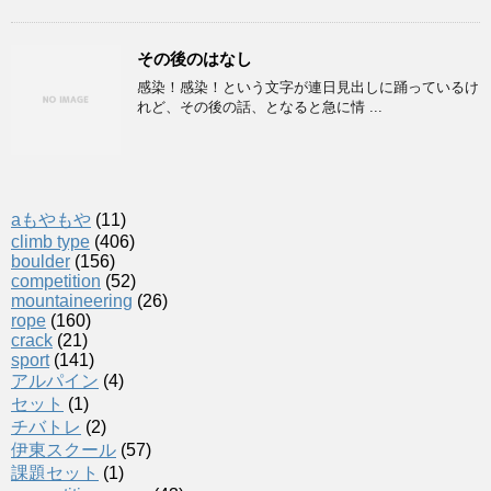
その後のはなし
感染！感染！という文字が連日見出しに踊っているけ
れど、その後の話、となると急に情 ...
aもやもや
(11)
climb type
(406)
boulder
(156)
competition
(52)
mountaineering
(26)
rope
(160)
crack
(21)
sport
(141)
アルパイン
(4)
セット
(1)
チバトレ
(2)
伊東スクール
(57)
課題セット
(1)