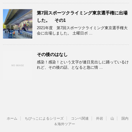
第7回スポーツクライミング東京選手権に出場
した。 その1
2021年度 第7回スポーツクライミング東京選手権大
会に出場しました。 土曜日ボ ...
その後のはなし
感染！感染！という文字が連日見出しに踊っているけ
れど、その後の話、となると急に情 ...
ホーム
ちびっこによるシリーズ
コンペ関連
外岩
山
国内
＆海外ツアー