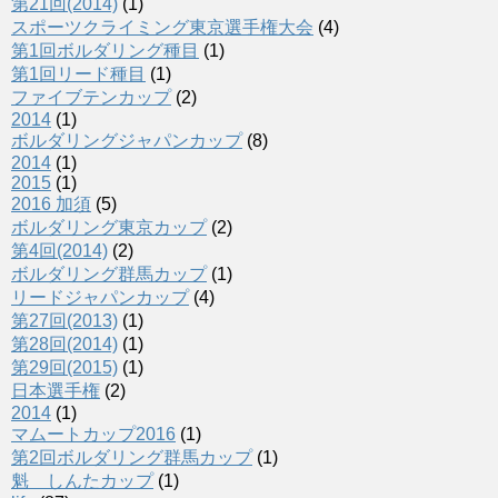
第21回(2014)
(1)
スポーツクライミング東京選手権大会
(4)
第1回ボルダリング種目
(1)
第1回リード種目
(1)
ファイブテンカップ
(2)
2014
(1)
ボルダリングジャパンカップ
(8)
2014
(1)
2015
(1)
2016 加須
(5)
ボルダリング東京カップ
(2)
第4回(2014)
(2)
ボルダリング群馬カップ
(1)
リードジャパンカップ
(4)
第27回(2013)
(1)
第28回(2014)
(1)
第29回(2015)
(1)
日本選手権
(2)
2014
(1)
マムートカップ2016
(1)
第2回ボルダリング群馬カップ
(1)
魁 しんたカップ
(1)