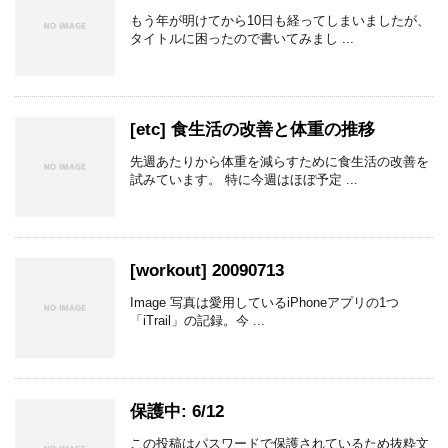
もう年が明けてから10日も経ってしまいましたが、
タイトルに困ったので書いてみまし ...
[etc] 食生活の改善と体重の推移
先週あたりから体重を減らすために食生活の改善を
試みています。 特に今週はほぼ予定 ...
[workout] 20090713
Image 写真は愛用しているiPhoneアプリの1つ
「iTrail」の記録。今 ...
保護中: 6/12
この投稿はパスワードで保護されているため抜粋文