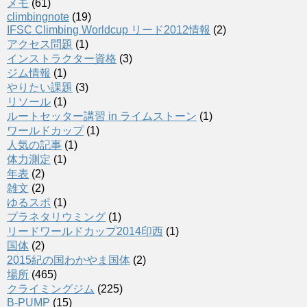
メモ
(61)
climbingnote
(19)
IFSC Climbing Worldcup リード2012情報
(2)
アクセス問題
(1)
インストラクター資格
(3)
ジム情報
(1)
やりたい課題
(3)
リソール
(1)
ルートセッター講習 in ライムストーン
(1)
ワールドカップ
(1)
人気の記事
(1)
体力測定
(1)
年表
(2)
雑文
(2)
ゆるスポ
(1)
プラネタリウミング
(1)
リードワールドカップ2014印西
(1)
国体
(2)
2015紀の国わかやま国体
(2)
場所
(465)
クライミングジム
(225)
B-PUMP
(15)