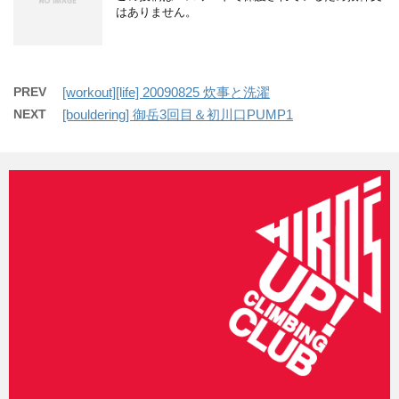
はありません。
PREV
[workout][life] 20090825 炊事と洗濯
NEXT
[bouldering] 御岳3回目＆初川口PUMP1