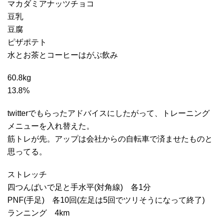
マカダミアナッツチョコ
豆乳
豆腐
ピザポテト
水とお茶とコーヒーはがぶ飲み
60.8kg
13.8%
twitterでもらったアドバイスにしたがって、トレーニング
メニューを入れ替えた。
筋トレが先。アップは会社からの自転車で済ませたものと
思ってる。
ストレッチ
四つんばいで足と手水平(対角線) 各1分
PNF(手足) 各10回(左足は5回でツリそうになって終了)
ランニング 4km