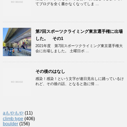
てブログを全く書かなくなってしま ...
第7回スポーツクライミング東京選手権に出場
した。 その1
2021年度 第7回スポーツクライミング東京選手権大
会に出場しました。 土曜日ボ ...
その後のはなし
感染！感染！という文字が連日見出しに踊っているけ
れど、その後の話、となると急に情 ...
aもやもや
(11)
climb type
(406)
boulder
(156)