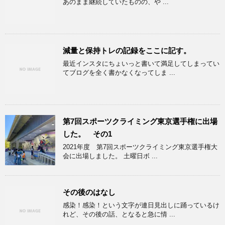
あのまま継続していたものの、や ...
減量と保持トレの記録をここに記す。
最近インスタにちょいっと書いて満足してしまってい
てブログを全く書かなくなってしま ...
第7回スポーツクライミング東京選手権に出場
した。 その1
2021年度 第7回スポーツクライミング東京選手権大
会に出場しました。 土曜日ボ ...
その後のはなし
感染！感染！という文字が連日見出しに踊っているけ
れど、その後の話、となると急に情 ...