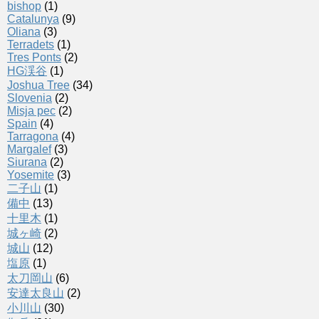
bishop
(1)
Catalunya
(9)
Oliana
(3)
Terradets
(1)
Tres Ponts
(2)
HG渓谷
(1)
Joshua Tree
(34)
Slovenia
(2)
Misja pec
(2)
Spain
(4)
Tarragona
(4)
Margalef
(3)
Siurana
(2)
Yosemite
(3)
二子山
(1)
備中
(13)
十里木
(1)
城ヶ崎
(2)
城山
(12)
塩原
(1)
太刀岡山
(6)
安達太良山
(2)
小川山
(30)