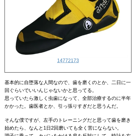
14772173
基本的に自堕落な人間なので、歯を磨くのとか、二日に一
回ぐらいでいいんじゃないかと思ってる。
思っていたら激しく虫歯になって、全部治療するのに半年
かかった。歯医者とか、引っ張りすぎだと思うんだ。
そんな僕ですが、左手のトレーニングだと思って歯を磨き
始めたら、なんと1日2回磨いても全く苦にならない。
調子に乗って、カバンをかける肩を反対にして、時計を右