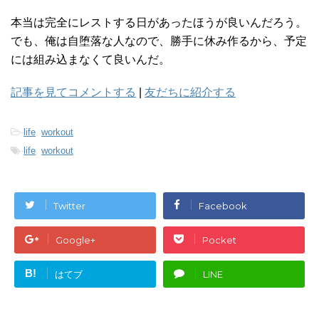
本当は完全にレストする日があったほうが良いんだろう。
でも、俺は自堕落な人なので、勝手に休み作るから、予定
には組み込まなくて良いんだ。
記事を見てコメントする
|
友だちに紹介する
-
life
,
workout
-
life
,
workout
Twitter
Facebook
Google+
Pocket
B!
はてブ
LINE