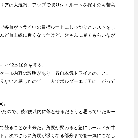
リアは大混雑。アップで取り付くルートを探すのも苦労
で各自がトライ中の目標ルートにしっかりとレストをし
んど自主練に近くなったけど、秀さんに見てもらいなが
ドで2本10台を登る。
クール内容の説明があり、各自本気トライとのこと。
りないと感じたので、一人でボルダーエリアに上がって
■)。
いたので、後2便以内に落とせるだろうと思っていたルー
て登ることが出来た。角度が変わると急にホールドが甘
ト。次のさらに角度が緩くなる部分までを一気にこなし