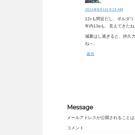
2011年9月1日 6:24 AM
12cも間近だし、ボルダ
年内13aも、見えてきたね
減量はし過ぎると、持久
ね～。
返信
Message
メールアドレスが公開されることは
コメント