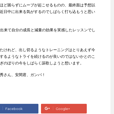
ほど困らずにムーブが起こせるものの、最終面は予想以
近日中に出来る気がするのでしばらく打ち込もうと思い
とが出来て自分の成長と減量の効果を実感したレッスンでし
たけれど、出し切るようなトレーニングはとりあえず今
するようなトライを続けるのが良いのではないかとのこ
ぎのぼりの今をしばらく謳歌しようと想います。
秀さん、安間君、ガンバ！
Facebook
Google+