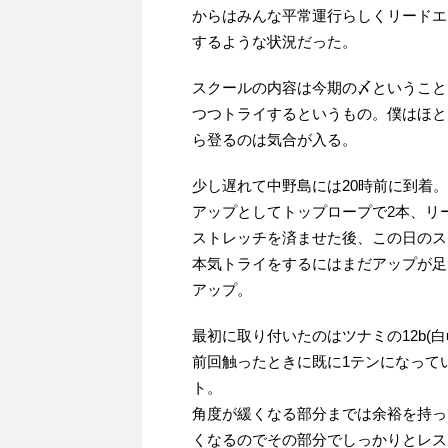
からはみんな平常運行らしくリードエ
するような状況だった。
スクールの内容は今期の〆ということ
つつトライするというもの。僕はほと
ら登るのは気合が入る。
少し遅れて中野島には20時前に到着。
アップとしてトップロープで2本、リー
ストレッチを済ませた後、この日のス
本気トライをするにはまだアップが足
アップ。
最初に取り付いたのはツナミの12b(白
前回触ったときに既に1テンになって
ト。
角度が緩くなる部分までは余裕を持っ
くなるのでその部分でしっかりとレス