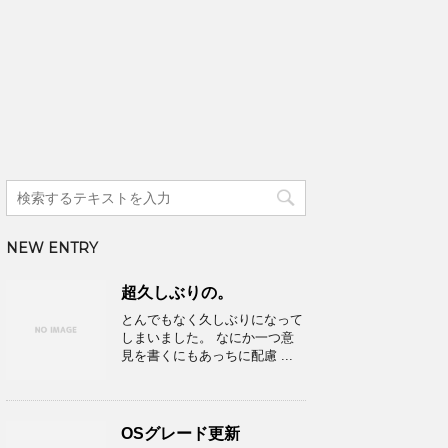
NEW ENTRY
超久しぶりの。
とんでもなく久しぶりになって
しまいました。 なにか一つ意
見を書くにもあっちに配慮 ...
OSグレード更新