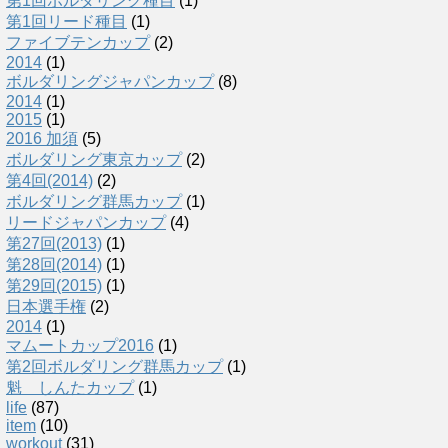
第1回ボルダリング種目
(1)
第1回リード種目
(1)
ファイブテンカップ
(2)
2014
(1)
ボルダリングジャパンカップ
(8)
2014
(1)
2015
(1)
2016 加須
(5)
ボルダリング東京カップ
(2)
第4回(2014)
(2)
ボルダリング群馬カップ
(1)
リードジャパンカップ
(4)
第27回(2013)
(1)
第28回(2014)
(1)
第29回(2015)
(1)
日本選手権
(2)
2014
(1)
マムートカップ2016
(1)
第2回ボルダリング群馬カップ
(1)
魁 しんたカップ
(1)
life
(87)
item
(10)
workout
(31)