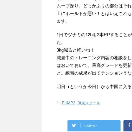
ムーブ探り。どっかぶりの部分はそれ
上にホールドが悪い！とはいえこれも
ます。
1日でツナミの12bを2本RPするこ
た。
3kg減ると軽いね！
減量中のトレーニング内容の相談をし
はおいておいて、最高グレードを更新
と。練習の成果が出てテンションうな
明日（というか今日）から中国に入る
-
PUMP2
,
伊東スクール
Twitter