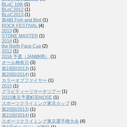
BLoC 10th
(1)
BLoC2012
(1)
BLoC2013
(1)
第4戦 Fish and Bird
(1)
ROCK FESTIVAL
(4)
2013
(3)
STONE MASTER
(1)
2014
(1)
the North Face Cup
(2)
2012
(1)
2016 予選（JAM静岡）
(1)
オール神奈川
(3)
第19回(2013)
(1)
第20回(2014)
(1)
カラーオブファイヤー
(1)
2015
(1)
グラビティーリサーチツアー
(1)
2015東京予選町田NOSE
(1)
スポーツクライミング東京カップ
(2)
第20回(2013)
(1)
第21回(2014)
(1)
スポーツクライミング東京選手権大会
(4)