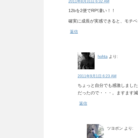
2011年8月31日 6:32 AM
12bを2便でRP!凄い！！
確実に成長が実感できると、モチベ
返信
hohta
より:
2011年9月1日 6:23 AM
ちょっと自分でも感激しました
だったので・・・。ますます減
返信
ツヨポン
より: