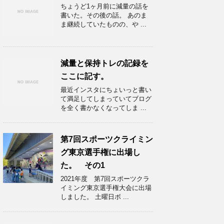
ちょうど1ヶ月前に減量の話を
書いた。その後の話。 あのま
ま継続していたものの、や ...
減量と保持トレの記録を
ここに記す。
最近インスタにちょいっと書い
て満足してしまっていてブログ
を全く書かなくなってしま ...
第7回スポーツクライミン
グ東京選手権に出場し
た。 その1
2021年度 第7回スポーツクラ
イミング東京選手権大会に出場
しました。 土曜日ボ ...